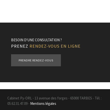
BESOIN D'UNE CONSULTATION ?
PRENEZ
RENDEZ-VOUS EN LIGNE
PRENDRE RENDEZ-VOUS
Cabinet Py-ORL - 13 avenue des forges - 65000 TARBES - Tél. :
05.62.31.47.09 -
Mentions légales